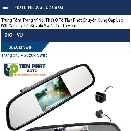
HOTLINE:0933.62.68.93
Trung Tâm Trang trí Nội Thất Ô Tô Tiến Phát Chuyên Cung Cấp Lắp
Đặt Camera Lùi Suzuki Swift Tại Tp.Hcm
DỊCH VỤ
SUZUKI SWIFT
»
Trang chủ
Suzuki Swift