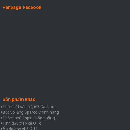
Fanpage Facbook
Sản phẩm khác
Thảm lót sàn 5D, 6D, Cacbon
Bọc vô lăng Sparco Chính hãng
Thảm phủ Taplo chống nắng
Tinh dầu treo xe Ô Tô
Áo da bọc ghế Ô Tô