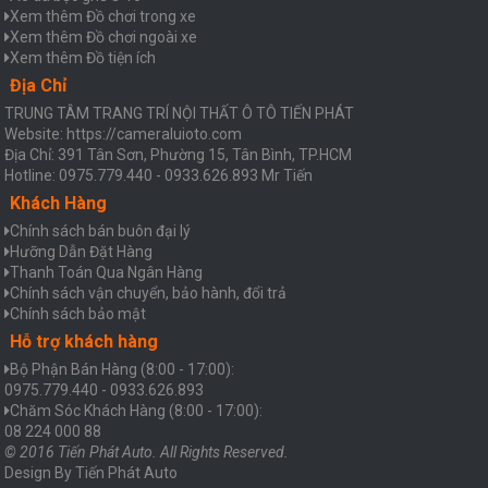
Xem thêm Đồ chơi trong xe
Xem thêm Đồ chơi ngoài xe
Xem thêm Đồ tiện ích
Địa Chỉ
TRUNG TÂM TRANG TRÍ NỘI THẤT Ô TÔ TIẾN PHÁT
Website: https://cameraluioto.com
Địa Chỉ: 391 Tân Sơn, Phường 15, Tân Bình, TP.HCM
Hotline: 0975.779.440 - 0933.626.893 Mr Tiến
Khách Hàng
Chính sách bán buôn đại lý
Hưỡng Dẫn Đặt Hàng
Thanh Toán Qua Ngân Hàng
Chính sách vận chuyển, bảo hành, đổi trả
Chính sách bảo mật
Hỗ trợ khách hàng
Bộ Phận Bán Hàng (8:00 - 17:00):
0975.779.440 - 0933.626.893
Chăm Sóc Khách Hàng (8:00 - 17:00):
08 224 000 88
© 2016 Tiến Phát Auto. All Rights Reserved.
Design By
Tiến Phát Auto