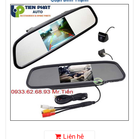
Quận Bình Thạnh
Liên hệ