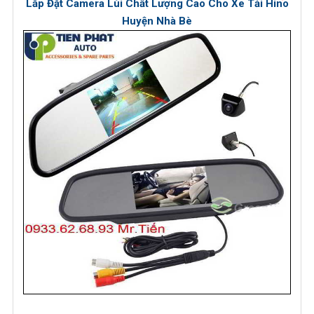
Lắp Đặt Camera Lùi Chất Lượng Cao Cho Xe Tải Hino
Huyện Nhà Bè