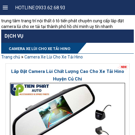
HOTLINE:0933.62.68.93
trung tâm trang trí nội thất ô tô tiến phát chuyên cung cấp lắp đặt
camera lùi cho xe tải tại thành phố hồ chí minh uy tín nhanh
DỊCH VỤ
CAMERA XE LÙI CHO XE TẢI HINO
»
Trang chủ
Camera Xe Lùi Cho Xe Tải Hino
Lắp Đặt Camera Lùi Chất Lượng Cao Cho Xe Tải Hino
Huyện Củ Chi