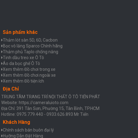
Sản phẩm khác
Thảm lót sàn 5D, 6D, Cacbon
Bọc vô lăng Sparco Chính hãng
Thảm phủ Taplo chống nắng
Tinh dầu treo xe Ô Tô
Áo da bọc ghế Ô Tô
Xem thêm Đồ chơi trong xe
Xem thêm Đồ chơi ngoài xe
Xem thêm Đồ tiện ích
Địa Chỉ
TRUNG TÂM TRANG TRÍ NỘI THẤT Ô TÔ TIẾN PHÁT
Website: https://cameraluioto.com
Địa Chỉ: 391 Tân Sơn, Phường 15, Tân Bình, TP.HCM
Hotline: 0975.779.440 - 0933.626.893 Mr Tiến
Khách Hàng
Chính sách bán buôn đại lý
Hưỡng Dẫn Đặt Hàng