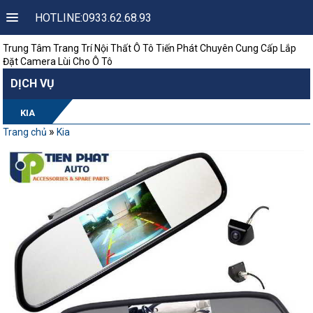
HOTLINE:0933.62.68.93
Trung Tâm Trang Trí Nội Thất Ô Tô Tiến Phát Chuyên Cung Cấp Lắp
Đặt Camera Lùi Cho Ô Tô
DỊCH VỤ
KIA
»
Trang chủ
Kia