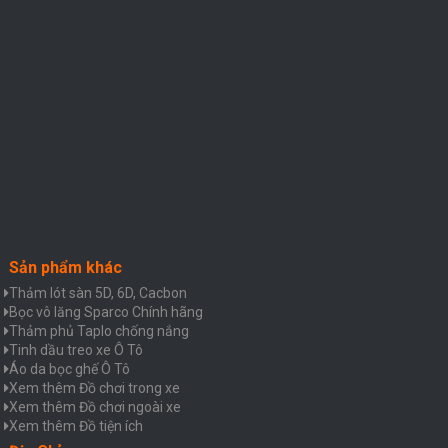
Sản phẩm khác
Thảm lót sàn 5D, 6D, Cacbon
Bọc vô lăng Sparco Chính hãng
Thảm phủ Taplo chống nắng
Tinh dầu treo xe Ô Tô
Áo da bọc ghế Ô Tô
Xem thêm Đồ chơi trong xe
Xem thêm Đồ chơi ngoài xe
Xem thêm Đồ tiện ích