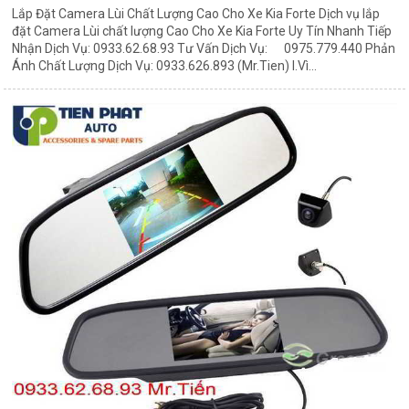
Lắp Đặt Camera Lùi Chất Lượng Cao Cho Xe Kia Forte Dịch vụ lắp
đặt Camera Lùi chất lượng Cao Cho Xe Kia Forte Uy Tín Nhanh Tiếp
Nhận Dịch Vụ: 0933.62.68.93 Tư Vấn Dịch Vụ: 0975.779.440 Phản
Ánh Chất Lượng Dịch Vụ: 0933.626.893 (Mr.Tien) I.Vì...