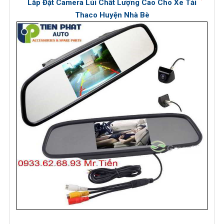
Lắp Đặt Camera Lùi Chất Lượng Cao Cho Xe Tải
Thaco Huyện Nhà Bè