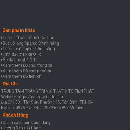
Sản phẩm khác
Thảm lót sàn 5D, 6D, Cacbon
Bọc vô lăng Sparco Chính hãng
Thảm phủ Taplo chống nắng
Tinh dầu treo xe Ô Tô
Áo da bọc ghế Ô Tô
Xem thêm Đồ chơi trong xe
Xem thêm Đồ chơi ngoài xe
Xem thêm Đồ tiện ích
Địa Chỉ
TRUNG TÂM TRANG TRÍ NỘI THẤT Ô TÔ TIẾN PHÁT
Website: https://cameraluioto.com
Địa Chỉ: 391 Tân Sơn, Phường 15, Tân Bình, TP.HCM
Hotline: 0975.779.440 - 0933.626.893 Mr Tiến
Khách Hàng
Chính sách bán buôn đại lý
Hưỡng Dẫn Đặt Hàng