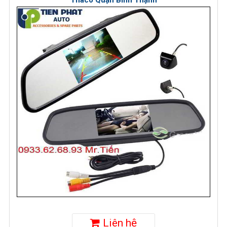
Thaco Quận Bình Thạnh
Liên hệ