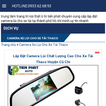
HOTLINE:0933.62.68.93
trung tâm trang trí nội thất ô tô tiến phát chuyên cung cấp lắp đặt
camera lùi cho xe tải tại thành phố hồ chí minh uy tín nhanh
DỊCH VỤ
CAMERA XE LÙI CHO XE TẢI THACO
»
Trang chủ
Camera Xe Lùi Cho Xe Tải Thaco
Lắp Đặt Camera Lùi Chất Lượng Cao Cho Xe Tải
Thaco Huyện Củ Chi