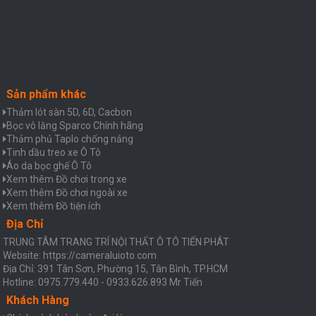
Sản phẩm khác
Thảm lót sàn 5D, 6D, Cacbon
Bọc vô lăng Sparco Chính hãng
Thảm phủ Taplo chống nắng
Tinh dầu treo xe Ô Tô
Áo da bọc ghế Ô Tô
Xem thêm Đồ chơi trong xe
Xem thêm Đồ chơi ngoài xe
Xem thêm Đồ tiện ích
Địa Chỉ
TRUNG TÂM TRANG TRÍ NỘI THẤT Ô TÔ TIẾN PHÁT
Website: https://cameraluioto.com
Địa Chỉ: 391 Tân Sơn, Phường 15, Tân Bình, TP.HCM
Hotline: 0975.779.440 - 0933.626.893 Mr Tiến
Khách Hàng