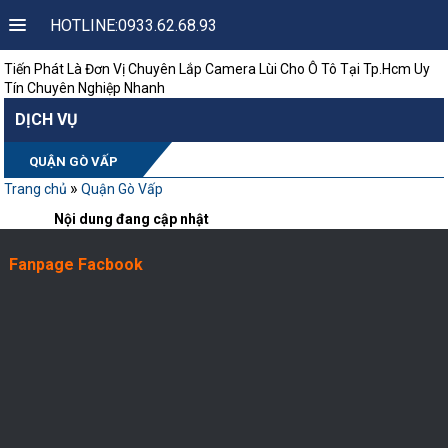
HOTLINE:0933.62.68.93
Tiến Phát Là Đơn Vị Chuyên Lắp Camera Lùi Cho Ô Tô Tại Tp.Hcm Uy
Tín Chuyên Nghiệp Nhanh
DỊCH VỤ
QUẬN GÒ VẤP
»
Trang chủ
Quận Gò Vấp
Nội dung đang cập nhật
Fanpage Facbook