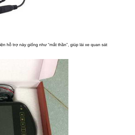
iện hỗ trợ này giống như “mắt thần”, giúp lái xe quan sát