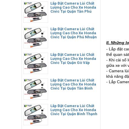
Lắp Đặt Camera Lùi Chất
Lượng Cao Cho Xe Honda
Civic Tại Quận Tân Phú
Lắp Đặt Camera Lùi Chất
Lượng Cao Cho Xe Honda
Civic Tại Quận Phú Nhuận
II. Những l
- Lắp đặt ca
thể quan sá
Lắp Đặt Camera Lùi Chất
Lượng Cao Cho Xe Honda
- Khi cài số
Civic Tại Quận Gò Vấp
giữa xe với 
- Camera lùi
khả năng đậ
Lắp Đặt Camera Lùi Chất
- Lắp Camer
Lượng Cao Cho Xe Honda
Civic Tại Quận Tân Bình
Lắp Đặt Camera Lùi Chất
Lượng Cao Cho Xe Honda
Civic Tại Quận Bình Thạnh