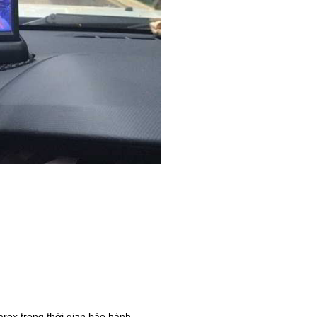
arex trong thời gian bảo hành.