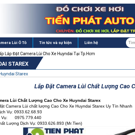
mera Lùi Ô Tô
Tin tức và sự kiện
Liên hệ
Cấp Lắp Đặt Camera Lùi Cho Xe Huyndai Tại Tp.Hcm
AI STAREX
Huyndai Starex
Lắp Đặt Camera Lùi Chất Lượng Cao C
mera Lùi Chất Lượng Cao Cho Xe Huyndai Starex
 đặt Camera Lùi chất lượng Cao Cho Xe Huyndai Starex Uy Tín Nhanh
ịch Vụ: 0933.62.68.93
h Vụ: 0975.779.440
ất Lượng Dịch Vụ: 0933.626.893 (Mr.Tien)