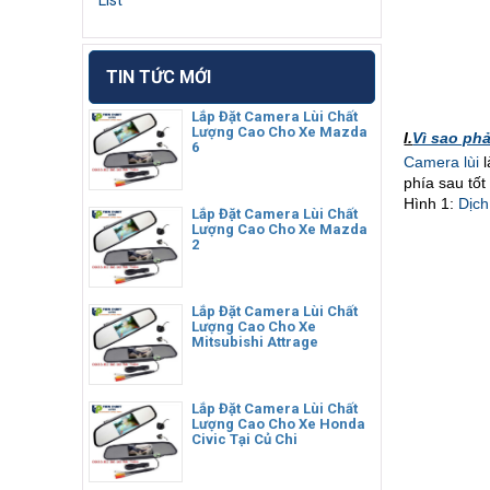
List
TIN TỨC MỚI
Lắp Đặt Camera Lùi Chất
Lượng Cao Cho Xe Mazda
I.
Vì sao ph
6
Camera lùi
l
phía sau tốt
Hình 1:
Dịch
Lắp Đặt Camera Lùi Chất
Lượng Cao Cho Xe Mazda
2
Lắp Đặt Camera Lùi Chất
Lượng Cao Cho Xe
Mitsubishi Attrage
Lắp Đặt Camera Lùi Chất
Lượng Cao Cho Xe Honda
Civic Tại Củ Chi