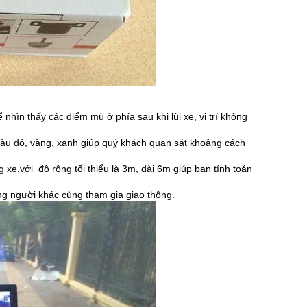
ể nhìn thấy các điểm mù ở phía sau khi lùi xe, vị trí không
a màu đỏ, vàng, xanh giúp quý khách quan sát khoảng cách
 xe,với độ rộng tối thiểu là 3m, dài 6m giúp bạn tính toán
g người khác cùng tham gia giao thông.