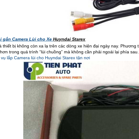
ải gắn Camera Lùi cho Xe
Huyndai Starex
à thiết bị không còn xa lạ trên các dòng xe hiện đại ngày nay. Phương t
 hơn trong quá trình “lùi chuồng” mà không cần phải ngoái lại phía sau.
 vụ lắp Camera lùi cho Huyndai Starex tận nơi