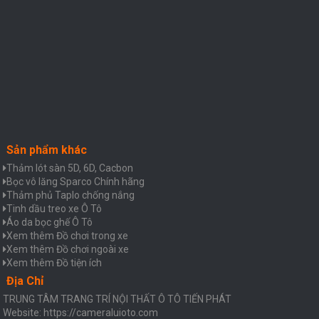
Sản phẩm khác
Thảm lót sàn 5D, 6D, Cacbon
Bọc vô lăng Sparco Chính hãng
Thảm phủ Taplo chống nắng
Tinh dầu treo xe Ô Tô
Áo da bọc ghế Ô Tô
Xem thêm Đồ chơi trong xe
Xem thêm Đồ chơi ngoài xe
Xem thêm Đồ tiện ích
Địa Chỉ
TRUNG TÂM TRANG TRÍ NỘI THẤT Ô TÔ TIẾN PHÁT
Website: https://cameraluioto.com