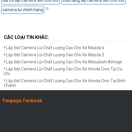
dia chi lap camera tien cho oto
cua hang lap camera tien cho oto
camera lui chinh hang
CÁC LOẠI TIN KHÁC:
Lắp Đặt Camera Lùi Chất Lượng Cao Cho Xe Mazda 6
Lắp Đặt Camera Lùi Chất Lượng Cao Cho Xe Mazda 2
Lắp Đặt Camera Lùi Chất Lượng Cao Cho Xe Mitsubishi Attrage
Lắp Đặt Camera Lùi Chất Lượng Cao Cho Xe Honda Civic Tại Củ
Chi
Lắp Đặt Camera Lùi Chất Lượng Cao Cho Xe Honda Civic Tại Bình
Chánh
Fanpage Facbook