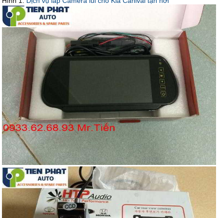
Hình 1:
Dịch vụ lắp Camera lùi cho Kia Canival tận nơi