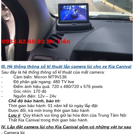
III. Hệ thống thông số kĩ thuật lắp camera lùi cho xe Kia Canival
Sau đây là hệ thống thông số kĩ thuật của mắt camera:
- Cảm biến: Micron MT9V136
- Độ phân giải ngang: 480 TV live
- Điểm ảnh hiệu quả: 720 x 480/720 x 576 pixels
- Góc nhìn: 170 độ
- Nguồn điện: 12v – 24v
Chế độ bảo hành, bảo trì:
Thời gian bảo hành: 01 năm kể từ ngày lắp đặt
Được đổi, trả mới trong thời gian bảo hành
Lưu ý
: Qúy khách vui lòng giữ lại hóa đơn của Trung Tâm Nội
Thất Kia Canival trong thời gian bảo hành.
IV. Lắp đặt camera lùi cho Kia Canival gồm có những vật tư sau
- Camera lùi