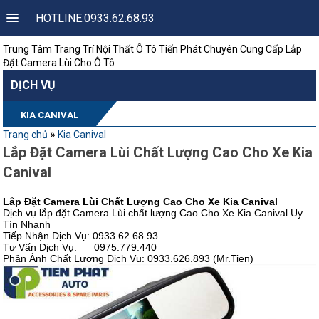
HOTLINE:0933.62.68.93
Trung Tâm Trang Trí Nội Thất Ô Tô Tiến Phát Chuyên Cung Cấp Lắp
Đặt Camera Lùi Cho Ô Tô
DỊCH VỤ
KIA CANIVAL
»
Trang chủ
Kia Canival
Lắp Đặt Camera Lùi Chất Lượng Cao Cho Xe Kia
Canival
Lắp Đặt Camera Lùi Chất Lượng Cao Cho Xe Kia Canival
Dịch vụ lắp đặt Camera Lùi chất lượng Cao Cho Xe Kia Canival Uy
Tín Nhanh
Tiếp Nhận Dịch Vụ: 0933.62.68.93
Tư Vấn Dịch Vụ: 0975.779.440
Phản Ánh Chất Lượng Dịch Vụ: 0933.626.893 (Mr.Tien)