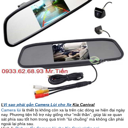
I.
Vì sao phải gắn Camera Lùi cho Xe
Kia Canival
Camera lùi
là thiết bị không còn xa lạ trên các dòng xe hiện đại ngày
nay. Phương tiện hỗ trợ này giống như “mắt thần”, giúp lái xe quan
sát phía sau tốt hơn trong quá trình “lùi chuồng” mà không cần phải
ngoái lại phía sau.